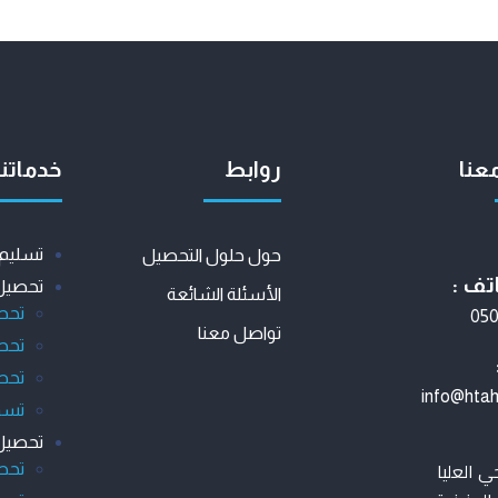
عنا
روابط
خدماتنا
تسليم 
حول حلول التحصيل
تف :
تحصيل 
الأسئلة الشائعة
تحص
05
تواصل معنا
تحص
تحصي
info@hta
تسوي
تحصيل 
ي العليا
تحص