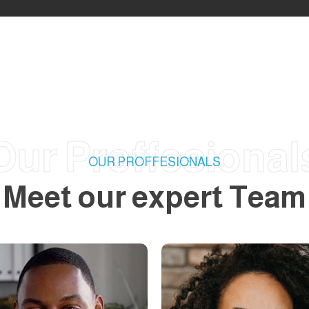
Our Proffesional
OUR PROFFESIONALS
Meet our expert Team