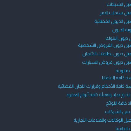
يل الشيكات
يل سندات الامر
ل الديون القضائية
ة الديون
ديون البنوك
يل ديون القروض الشخصية
ل ديون بطاقات الائتمان
يل ديون قروض السيارات
قانونية
ة كافة القضايا
ة كافة الأحكام وقرارات اللجان القضائية
ة وإعداد وتهيئة كافة أنواع العقود
د كافة اللوائح
يس الشركات
ل الوكالات والعلامات التجارية
اضافية