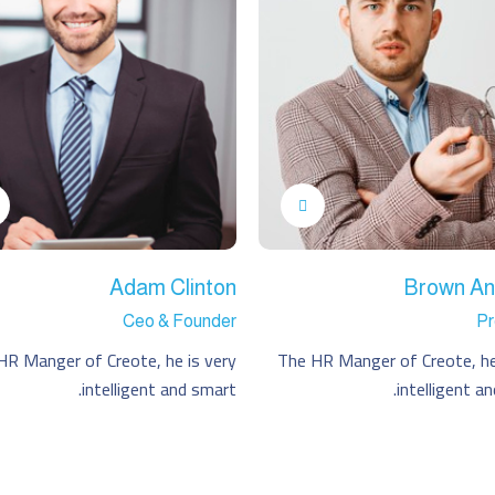
Adam Clinton
Brown An
Ceo & Founder
Pr
HR Manger of Creote, he is very
The HR Manger of Creote, he
intelligent and smart.
intelligent a