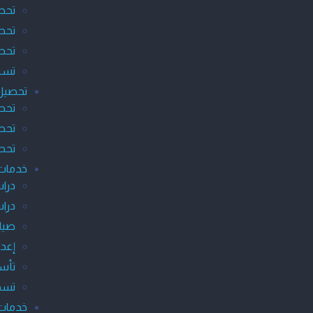
تحص
تحص
تحصي
تسوي
تحصيل 
تحص
تحصي
تحص
خدمات 
دراس
دراس
صياغ
إعدا
تأس
تسجي
خدمات 