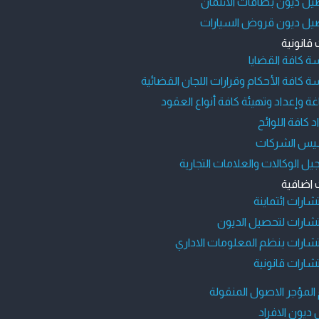
ل ديون بطاقات الائتمان
يل ديون قروض السيارات
قانونية
ة كافة القضايا
ة كافة الأحكام وقرارات اللجان القضائية
ة وإعداد وتهيئة كافة أنواع العقود
د كافة اللوائح
يس الشركات
ل الوكالات والعلامات التجارية
اضافية
ارات ائتماينة
شارات لتحصيل الديون
ارات بنظم المعلومات الاداري
ارات قانونية
المؤجر الاصول المنقولة
ديون الافراد