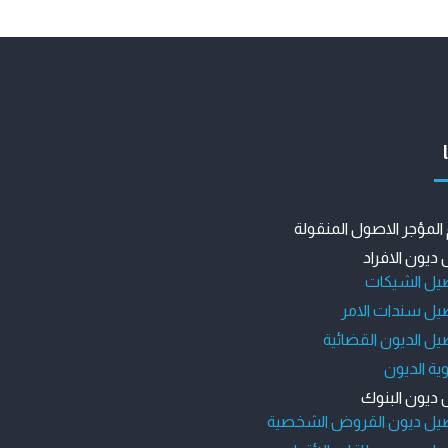
المؤجر الاصول المنقولة
ديون الافراد
يل الشيكات
يل سندات الامر
ل الديون القضائية
ة الديون
ديون البنوك
يل ديون القروض الشخصية