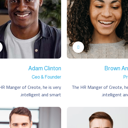
Adam Clinton
Brown An
Ceo & Founder
Pr
HR Manger of Creote, he is very
The HR Manger of Creote, he
intelligent and smart.
intelligent a