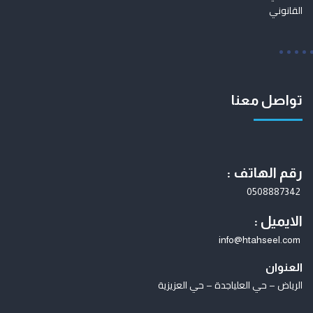
القانوني
تواصل معنا
رقم الهاتف :
0508887342
الايميل :
info@htahseel.com
العنوان
الرياض – حي العليا
جدة – حي العزيزية