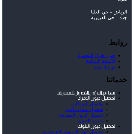
الرياض – حي العليا
جدة – حي العزيزية
روابط
حول حلول التحصيل
الأسئلة الشائعة
تواصل معنا
خدماتنا
تسليم المؤجر الاصول المنقولة
تحصيل ديون الافراد
تحصيل الشيكات
تحصيل سندات الامر
تحصيل الديون القضائية
تسوية الديون
تحصيل ديون البنوك
تحصيل ديون القروض الشخصية