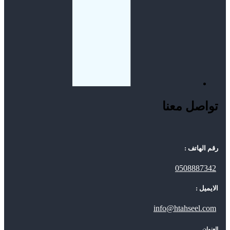
تواصل معنا
رقم الهاتف :
0508887342
الايميل :
info@htahseel.com
العنوان