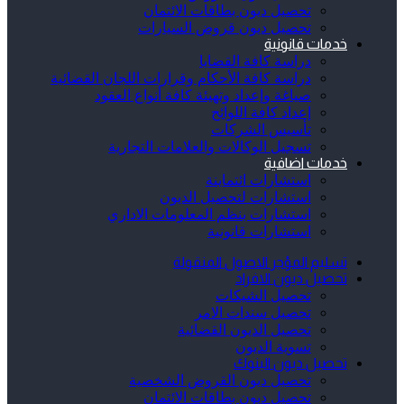
تحصيل ديون بطاقات الائتمان
تحصيل ديون قروض السيارات
خدمات قانونية
دراسة كافة القضايا
دراسة كافة الأحكام وقرارات اللجان القضائية
صياغة وإعداد وتهيئة كافة أنواع العقود
إعداد كافة اللوائح
تأسيس الشركات
تسجيل الوكالات والعلامات التجارية
خدمات اضافية
استشارات ائتماينة
استشارات لتحصيل الديون
استشارات بنظم المعلومات الاداري
استشارات قانونية
تسليم المؤجر الاصول المنقولة
تحصيل ديون الافراد
تحصيل الشيكات
تحصيل سندات الامر
تحصيل الديون القضائية
تسوية الديون
تحصيل ديون البنوك
تحصيل ديون القروض الشخصية
تحصيل ديون بطاقات الائتمان