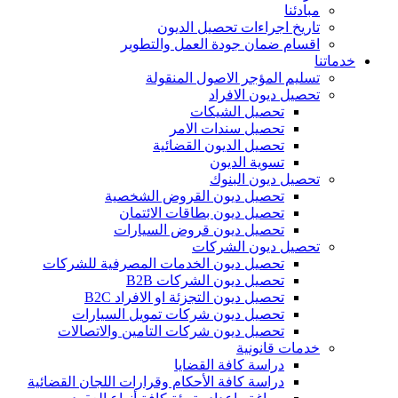
مبادئنا
تاريخ اجراءات تحصيل الديون
اقسام ضمان جودة العمل والتطوير
خدماتنا
تسليم المؤجر الاصول المنقولة
تحصيل ديون الافراد
تحصيل الشيكات
تحصيل سندات الامر
تحصيل الديون القضائية
تسوية الديون
تحصيل ديون البنوك
تحصيل ديون القروض الشخصية
تحصيل ديون بطاقات الائتمان
تحصيل ديون قروض السيارات
تحصيل ديون الشركات
تحصيل ديون الخدمات المصرفية للشركات
تحصيل ديون الشركات B2B
تحصيل ديون التجزئة او الافراد B2C
تحصيل ديون شركات تمويل السيارات
تحصيل ديون شركات التامين والاتصالات
خدمات قانونية
دراسة كافة القضايا
دراسة كافة الأحكام وقرارات اللجان القضائية