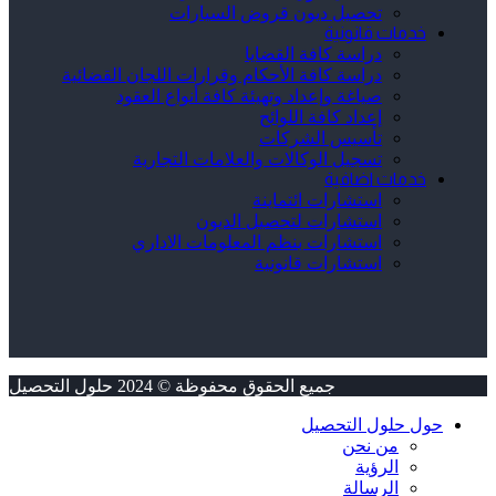
تحصيل ديون قروض السيارات
خدمات قانونية
دراسة كافة القضايا
دراسة كافة الأحكام وقرارات اللجان القضائية
صياغة وإعداد وتهيئة كافة أنواع العقود
إعداد كافة اللوائح
تأسيس الشركات
تسجيل الوكالات والعلامات التجارية
خدمات اضافية
استشارات ائتماينة
استشارات لتحصيل الديون
استشارات بنظم المعلومات الاداري
استشارات قانونية
جميع الحقوق محفوظة © 2024 حلول التحصيل
حول حلول التحصيل
من نحن
الرؤية
الرسالة