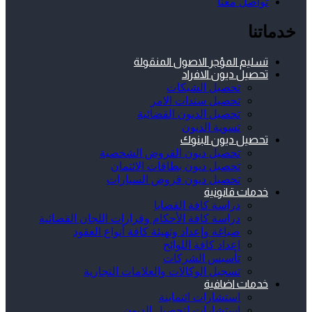
تواصل معنا
خدماتنا
تسليم المؤجر الاصول المنقولة
تحصيل ديون الافراد
تحصيل الشيكات
تحصيل سندات الامر
تحصيل الديون القضائية
تسوية الديون
تحصيل ديون البنوك
تحصيل ديون القروض الشخصية
تحصيل ديون بطاقات الائتمان
تحصيل ديون قروض السيارات
خدمات قانونية
دراسة كافة القضايا
دراسة كافة الأحكام وقرارات اللجان القضائية
صياغة وإعداد وتهيئة كافة أنواع العقود
إعداد كافة اللوائح
تأسيس الشركات
تسجيل الوكالات والعلامات التجارية
خدمات اضافية
استشارات ائتماينة
استشارات لتحصيل الديون