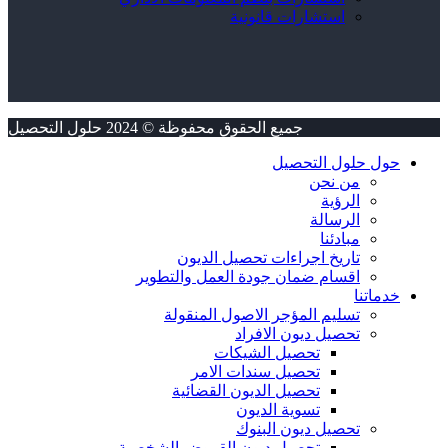
استشارات قانونية
جميع الحقوق محفوظة © 2024 حلول التحصيل
حول حلول التحصيل
من نحن
الرؤية
الرسالة
مبادئنا
تاريخ اجراءات تحصيل الديون
اقسام ضمان جودة العمل والتطوير
خدماتنا
تسليم المؤجر الاصول المنقولة
تحصيل ديون الافراد
تحصيل الشيكات
تحصيل سندات الامر
تحصيل الديون القضائية
تسوية الديون
تحصيل ديون البنوك
تحصيل ديون القروض الشخصية