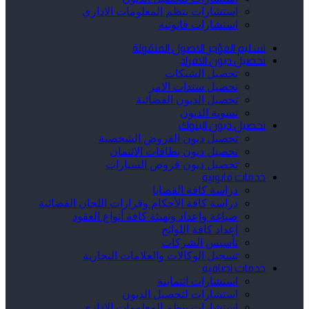
استشارات بنظم المعلومات الاداري
استشارات قانونية
تسليم المؤجر الاصول المنقولة
تحصيل ديون الافراد
تحصيل الشيكات
تحصيل سندات الامر
تحصيل الديون القضائية
تسوية الديون
تحصيل ديون البنوك
تحصيل ديون القروض الشخصية
تحصيل ديون بطاقات الائتمان
تحصيل ديون قروض السيارات
خدمات قانونية
دراسة كافة القضايا
دراسة كافة الأحكام وقرارات اللجان القضائية
صياغة وإعداد وتهيئة كافة أنواع العقود
إعداد كافة اللوائح
تأسيس الشركات
تسجيل الوكالات والعلامات التجارية
خدمات اضافية
استشارات ائتماينة
استشارات لتحصيل الديون
استشارات بنظم المعلومات الاداري