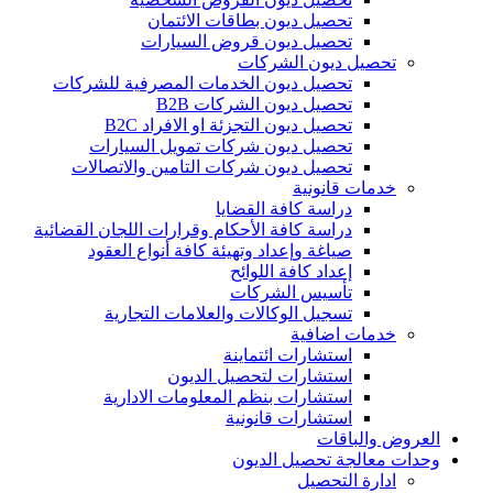
تحصيل ديون بطاقات الائتمان
تحصيل ديون قروض السيارات
تحصيل ديون الشركات
تحصيل ديون الخدمات المصرفية للشركات
تحصيل ديون الشركات B2B
تحصيل ديون التجزئة او الافراد B2C
تحصيل ديون شركات تمويل السيارات
تحصيل ديون شركات التامين والاتصالات
خدمات قانونية
دراسة كافة القضايا
دراسة كافة الأحكام وقرارات اللجان القضائية
صياغة وإعداد وتهيئة كافة أنواع العقود
إعداد كافة اللوائح
تأسيس الشركات
تسجيل الوكالات والعلامات التجارية
خدمات اضافية
استشارات ائتماينة
استشارات لتحصيل الديون
استشارات بنظم المعلومات الادارية
استشارات قانونية
العروض والباقات
وحدات معالجة تحصيل الديون
ادارة التحصيل