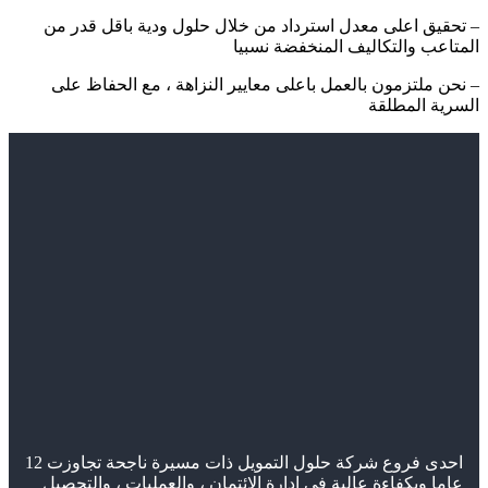
– تحقيق اعلى معدل استرداد من خلال حلول ودية باقل قدر من
المتاعب والتكاليف المنخفضة نسبيا
– نحن ملتزمون بالعمل باعلى معايير النزاهة ، مع الحفاظ على
السرية المطلقة
احدى فروع شركة حلول التمويل ذات مسيرة ناجحة تجاوزت 12
عاما وبكفاءة عالية في ادارة الائتمان ، والعمليات ، والتحصيل